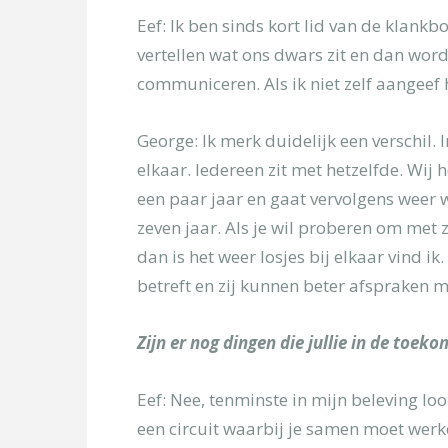
Eef: Ik ben sinds kort lid van de klank
vertellen wat ons dwars zit en dan wordt
communiceren. Als ik niet zelf aangeef h
George: Ik merk duidelijk een verschil
elkaar. Iedereen zit met hetzelfde. Wi
een paar jaar en gaat vervolgens weer w
zeven jaar. Als je wil proberen om met 
dan is het weer losjes bij elkaar vind i
betreft en zij kunnen beter afspraken 
Zijn er nog dingen die jullie in de toek
Eef: Nee, tenminste in mijn beleving lo
een circuit waarbij je samen moet werke