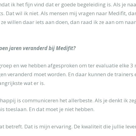
privacy
dat ik het fijn vind dat er goede begeleiding is. Als je n
s. Dat wil ik niet. Als mensen mij vragen naar Medifit, dan
 ze willen daar iets aan doen, dan raad ik ze aan om naa
open jaren veranderd bij Medifit?
n groep en we hebben afgesproken om ter evaluatie elke 3
gen veranderd moet worden. En daar kunnen de trainers 
ngrijkste wat er is.
chappij is communiceren het allerbeste. Als je denkt ik ze
 toeslaan. En dat moet je niet hebben.
t betreft. Dat is mijn ervaring. De kwaliteit die jullie leve