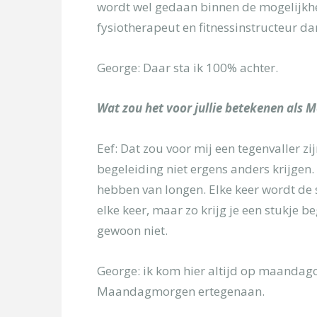
wordt wel gedaan binnen de mogelijkhed
fysiotherapeut en fitnessinstructeur d
George: Daar sta ik 100% achter.
Wat zou het voor jullie betekenen als M
Eef: Dat zou voor mij een tegenvaller z
begeleiding niet ergens anders krijgen.
hebben van longen. Elke keer wordt de s
elke keer, maar zo krijg je een stukje b
gewoon niet.
George: ik kom hier altijd op maandagoc
Maandagmorgen ertegenaan.