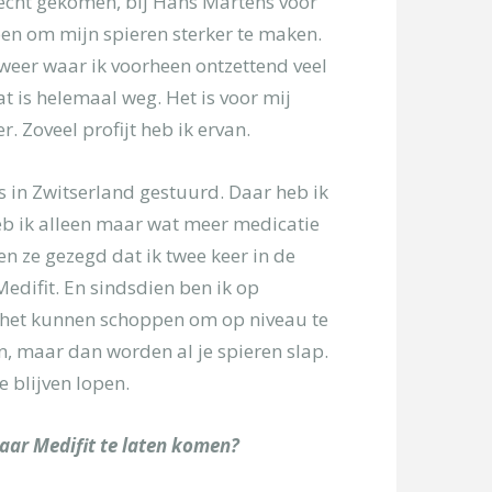
erecht gekomen, bij Hans Martens voor
en om mijn spieren sterker te maken.
 weer waar ik voorheen ontzettend veel
t is helemaal weg. Het is voor mij
. Zoveel profijt heb ik ervan.
 in Zwitserland gestuurd. Daar heb ik
b ik alleen maar wat meer medicatie
n ze gezegd dat ik twee keer in de
edifit. En sindsdien ben ik op
 het kunnen schoppen om op niveau te
ten, maar dan worden al je spieren slap.
e blijven lopen.
naar Medifit te laten komen?