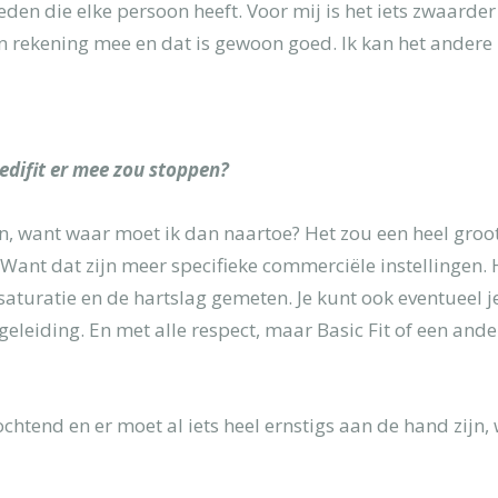
en die elke persoon heeft. Voor mij is het iets zwaard
an rekening mee en dat is gewoon goed. Ik kan het ander
edifit er mee zou stoppen?
ijn, want waar moet ik dan naartoe? Het zou een heel groot
 Want dat zijn meer specifieke commerciële instellingen.
aturatie en de hartslag gemeten. Je kunt ook eventueel j
egeleiding. En met alle respect, maar Basic Fit of een and
htend en er moet al iets heel ernstigs aan de hand zijn, 