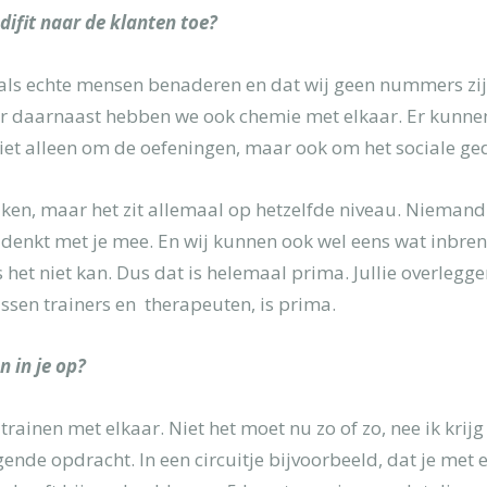
difit naar de klanten toe?
s als echte mensen benaderen en dat wij geen nummers zijn
r daarnaast hebben we ook chemie met elkaar. Er kunne
niet alleen om de oefeningen, maar ook om het sociale ged
ken, maar het zit allemaal op hetzelfde niveau. Niemand 
 denkt met je mee. En wij kunnen ook wel eens wat inbre
 het niet kan. Dus dat is helemaal prima. Jullie overlegg
sen trainers en therapeuten, is prima.
n in je op?
trainen met elkaar. Niet het moet nu zo of zo, nee ik krijg
ende opdracht. In een circuitje bijvoorbeeld, dat je met