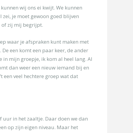
r kunnen wij ons ei kwijt. We kunnen
al zei, je moet gewoon goed blijven
of zij mij begrijpt.
groep waar je afspraken kunt maken met
t. De een komt een paar keer, de ander
in mijn groepje, ik kom al heel lang. Al
r komt dan weer een nieuw iemand bij en
eft een veel hechtere groep wat dat
f uur in het zaaltje. Daar doen we dan
een op zijn eigen niveau. Maar het