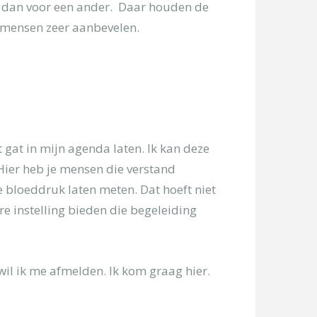
er dan voor een ander. Daar houden de
e mensen zeer aanbevelen.
 gat in mijn agenda laten. Ik kan deze
 Hier heb je mensen die verstand
e bloeddruk laten meten. Dat hoeft niet
ere instelling bieden die begeleiding
wil ik me afmelden. Ik kom graag hier.