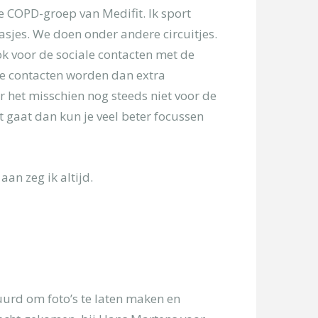
de COPD-groep van Medifit. Ik sport
sjes. We doen onder andere circuitjes.
ok voor de sociale contacten met de
ale contacten worden dan extra
er het misschien nog steeds niet voor de
et gaat dan kun je veel beter focussen
aan zeg ik altijd.
uurd om foto’s te laten maken en