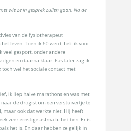
met wie ze in gesprek zullen gaan. Na de
advies van de fysiotherapeut
het leven. Toen ik 60 werd, heb ik voor
k veel gesport, onder andere
volgen en daarna klaar. Pas later zag ik
 toch wel het sociale contact met
rtief, ik liep halve marathons en was met
 naar de drogist om een verstuivertje te
, maar ook dat werkte niet. Hij heeft
eek zeer ernstige astma te hebben. Er is
als het is. En daar hebben ze gelijk in