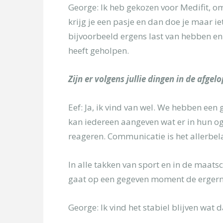
George: Ik heb gekozen voor Medifit, om
krijg je een pasje en dan doe je maar iet
bijvoorbeeld ergens last van hebben en
heeft geholpen.
Zijn er volgens jullie dingen in de afgel
Eef: Ja, ik vind van wel. We hebben ee
kan iedereen aangeven wat er in hun o
reageren. Communicatie is het allerbela
In alle takken van sport en in de maats
gaat op een gegeven moment de ergernis
George: Ik vind het stabiel blijven wat da