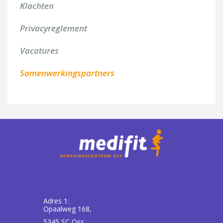
Klachten
Privacyreglement
Vacatures
Samenwerkingspartners
Adres 1:
Opaalweg 168,
5345 SC Oss