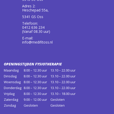
Adres 2:
Heschepad 55a,
5341 GS Oss
Telefoon:
0412 636 234
(Vanaf 08.30 uur)
E-mail:
info@medifitoss.nl
OPENINGSTIJDEN FYSIOTHERAPIE
Maandag
8.00 – 12.30 uur
13.10 – 22.00 uur
Dinsdag
8.00 – 12.30 uur
13.10 – 22.00 uur
Woensdag
8.00 – 12.30 uur
13.10 – 22.00 uur
Donderdag
8.00 – 12.30 uur
13.10 – 22.00 uur
Vrijdag
8.00 – 12.30 uur
13.10 – 18.00 uur
Zaterdag
9.00 – 12.00 uur
Gesloten
Zondag
Gesloten
Gesloten