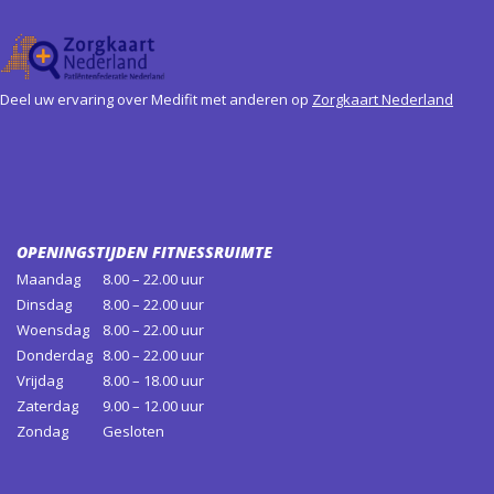
Deel uw ervaring over Medifit met anderen op
Zorgkaart Nederland
OPENINGSTIJDEN FITNESSRUIMTE
Maandag
8.00 – 22.00 uur
Dinsdag
8.00 – 22.00 uur
Woensdag
8.00 – 22.00 uur
Donderdag
8.00 – 22.00 uur
Vrijdag
8.00 – 18.00 uur
Zaterdag
9.00 – 12.00 uur
Zondag
Gesloten