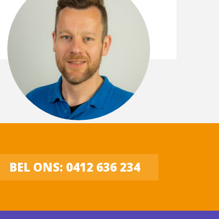
BEL ONS: 0412 636 234