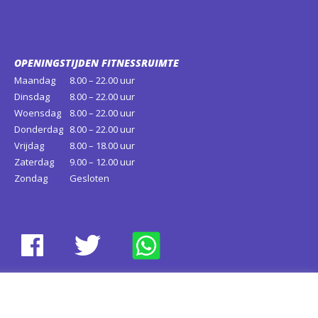
OPENINGSTIJDEN FITNESSRUIMTE
Maandag
8.00 – 22.00 uur
Dinsdag
8.00 – 22.00 uur
Woensdag
8.00 – 22.00 uur
Donderdag
8.00 – 22.00 uur
Vrijdag
8.00 – 18.00 uur
Zaterdag
9.00 – 12.00 uur
Zondag
Gesloten
ESF PROJECT