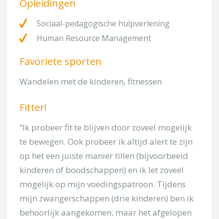
Opleidingen
Onderwerp
Sociaal-pedagogische hulpverlening
Human Resource Management
Kies uw locatie
Favoriete sporten
Wandelen met de kinderen, fitnessen
Omschrijf kort uw pijnklacht
Fitter!
“Ik probeer fit te blijven door zoveel mogelijk
te bewegen. Ook probeer ik altijd alert te zijn
op het een juiste manier tillen (bijvoorbeeld
kinderen of boodschappen) en ik let zoveel
mogelijk op mijn voedingspatroon. Tijdens
[/group]
mijn zwangerschappen (drie kinderen) ben ik
[group groep-fitness]
behoorlijk aangekomen, maar het afgelopen