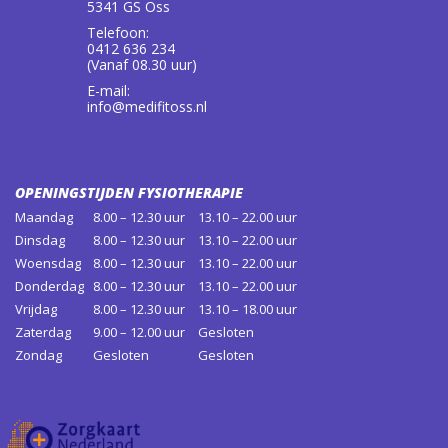
5341 GS Oss
Telefoon:
0412 636 234
(Vanaf 08.30 uur)
E-mail:
info@medifitoss.nl
OPENINGSTIJDEN FYSIOTHERAPIE
Maandag
8.00 – 12.30 uur
13.10 – 22.00 uur
Dinsdag
8.00 – 12.30 uur
13.10 – 22.00 uur
Woensdag
8.00 – 12.30 uur
13.10 – 22.00 uur
Donderdag
8.00 – 12.30 uur
13.10 – 22.00 uur
Vrijdag
8.00 – 12.30 uur
13.10 – 18.00 uur
Zaterdag
9.00 – 12.00 uur
Gesloten
Zondag
Gesloten
Gesloten