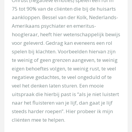
Onrust (negatieve emoties) spelen een rol in
75 tot 90% van de cliënten die bij de huisarts
aankloppen. Bessel van der Kolk, Nederlands-
Uw bericht
Amerikaans psychiater en emeritus-
hoogleraar, heeft hier wetenschappelijk bewijs
voor geleverd. Gedrag kan eveneens een rol
spelen bij klachten. Voorbeelden hiervan zijn
te weinig of geen grenzen aangeven, te weinig
eigen behoeftes volgen, te weinig rust, te veel
negatieve gedachtes, te veel ongeduld of te
[/group]
veel het denken laten sturen. Een mooie
uitspraak die hierbij past is “als je niet luistert
privacy
naar het fluisteren van je lijf, dan gaat je lijf
steeds harder roepen”. Hier probeer ik mijn
cliënten mee te helpen.