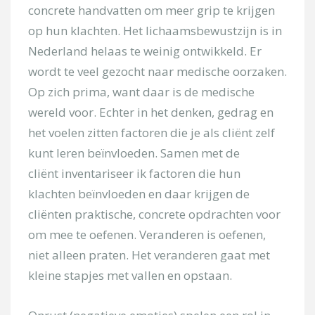
Onderwerp
concrete handvatten om meer grip te krijgen
op hun klachten. Het lichaamsbewustzijn is in
Nederland helaas te weinig ontwikkeld. Er
Kies uw locatie
wordt te veel gezocht naar medische oorzaken.
Op zich prima, want daar is de medische
Uw bericht
wereld voor. Echter in het denken, gedrag en
het voelen zitten factoren die je als cliënt zelf
kunt leren beïnvloeden. Samen met de
cliënt inventariseer ik factoren die hun
klachten beïnvloeden en daar krijgen de
cliënten praktische, concrete opdrachten voor
om mee te oefenen. Veranderen is oefenen,
niet alleen praten. Het veranderen gaat met
[/group]
kleine stapjes met vallen en opstaan.
[group groep-secretariaat]
Onderwerp