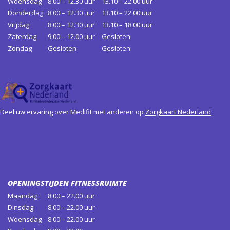
Woensdag
8.00 – 12.30 uur
13.10 – 22.00 uur
Donderdag
8.00 – 12.30 uur
13.10 – 22.00 uur
Vrijdag
8.00 – 12.30 uur
13.10 – 18.00 uur
Zaterdag
9.00 – 12.00 uur
Gesloten
Zondag
Gesloten
Gesloten
Deel uw ervaring over Medifit met anderen op
Zorgkaart Nederland
OPENINGSTIJDEN FITNESSRUIMTE
Maandag
8.00 – 22.00 uur
Dinsdag
8.00 – 22.00 uur
Woensdag
8.00 – 22.00 uur