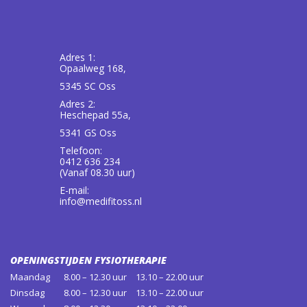
Adres 1:
Opaalweg 168,
5345 SC Oss
Adres 2:
Heschepad 55a,
5341 GS Oss
Telefoon:
0412 636 234
(Vanaf 08.30 uur)
E-mail:
info@medifitoss.nl
OPENINGSTIJDEN FYSIOTHERAPIE
Maandag
8.00 – 12.30 uur
13.10 – 22.00 uur
Dinsdag
8.00 – 12.30 uur
13.10 – 22.00 uur