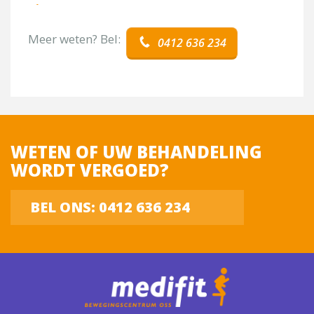
Meer weten? Bel:
0412 636 234
WETEN OF UW BEHANDELING
WORDT VERGOED?
BEL ONS: 0412 636 234