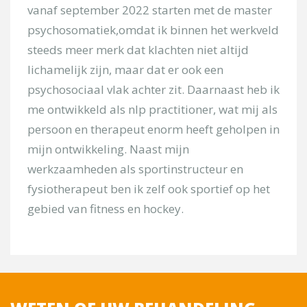
Onderwerp
vanaf september 2022 starten met de master
psychosomatiek,omdat ik binnen het werkveld
steeds meer merk dat klachten niet altijd
Kies uw locatie
lichamelijk zijn, maar dat er ook een
psychosociaal vlak achter zit. Daarnaast heb ik
Uw bericht
me ontwikkeld als nlp practitioner, wat mij als
persoon en therapeut enorm heeft geholpen in
mijn ontwikkeling. Naast mijn
werkzaamheden als sportinstructeur en
fysiotherapeut ben ik zelf ook sportief op het
gebied van fitness en hockey.
[/group]
[group groep-secretariaat]
Onderwerp