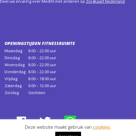
Deel uw ervaring over Medifit met anderen op
Zorgkaart Nederland
OPENINGSTIJDEN FITNESSRUIMTE
Maandag
8.00 – 22.00 uur
Dinsdag
8.00 – 22.00 uur
Woensdag
8.00 – 22.00 uur
Donderdag
8.00 – 22.00 uur
Vrijdag
8.00 – 18.00 uur
Zaterdag
9.00 – 12.00 uur
Zondag
Gesloten
Deze website maakt gebruik van
cookies
.