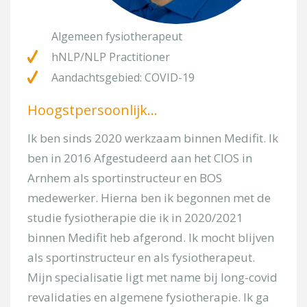
Onderwerp
Algemeen fysiotherapeut
hNLP/NLP Practitioner
Kies uw locatie
Aandachtsgebied: COVID-19
Hoogstpersoonlijk…
Omschrijf kort uw pijnklacht
Ik ben sinds 2020 werkzaam binnen Medifit. Ik
ben in 2016 Afgestudeerd aan het CIOS in
Arnhem als sportinstructeur en BOS
medewerker. Hierna ben ik begonnen met de
studie fysiotherapie die ik in 2020/2021
binnen Medifit heb afgerond. Ik mocht blijven
als sportinstructeur en als fysiotherapeut.
[/group]
Mijn specialisatie ligt met name bij long-covid
[group groep-fitness]
revalidaties en algemene fysiotherapie. Ik ga