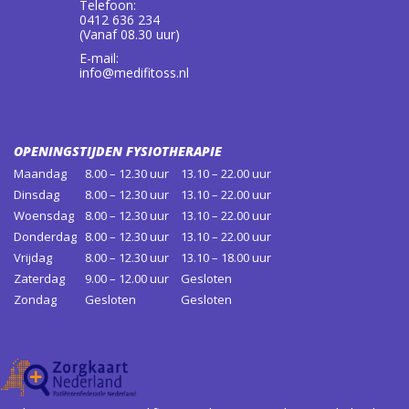
Telefoon:
0412 636 234
(Vanaf 08.30 uur)
E-mail:
info@medifitoss.nl
OPENINGSTIJDEN FYSIOTHERAPIE
Maandag
8.00 – 12.30 uur
13.10 – 22.00 uur
Dinsdag
8.00 – 12.30 uur
13.10 – 22.00 uur
Woensdag
8.00 – 12.30 uur
13.10 – 22.00 uur
Donderdag
8.00 – 12.30 uur
13.10 – 22.00 uur
Vrijdag
8.00 – 12.30 uur
13.10 – 18.00 uur
Zaterdag
9.00 – 12.00 uur
Gesloten
Zondag
Gesloten
Gesloten