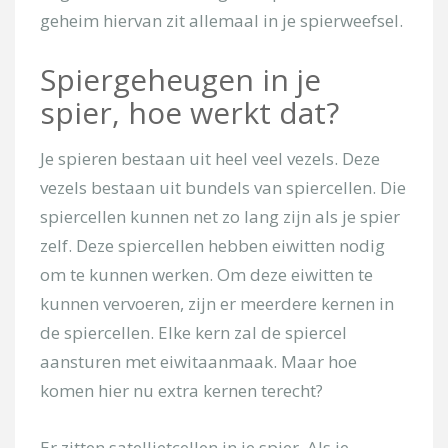
geheim hiervan zit allemaal in je spierweefsel.
Uw bericht
Spiergeheugen in je
spier, hoe werkt dat?
Je spieren bestaan uit heel veel vezels. Deze
vezels bestaan uit bundels van spiercellen. Die
spiercellen kunnen net zo lang zijn als je spier
zelf. Deze spiercellen hebben eiwitten nodig
om te kunnen werken. Om deze eiwitten te
[/group]
kunnen vervoeren, zijn er meerdere kernen in
privacy
de spiercellen. Elke kern zal de spiercel
aansturen met eiwitaanmaak. Maar hoe
komen hier nu extra kernen terecht?
Er zitten satellietcellen in je spier. Als je