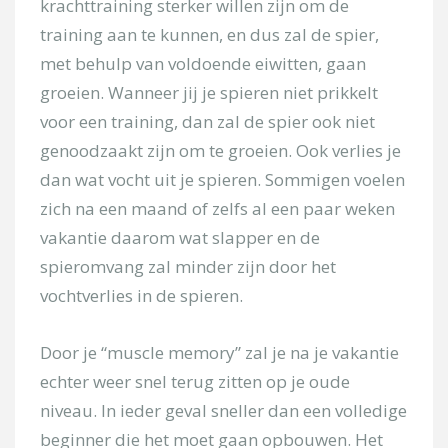
krachttraining sterker willen zijn om de
Onderwerp
training aan te kunnen, en dus zal de spier,
met behulp van voldoende eiwitten, gaan
Kies uw locatie
groeien. Wanneer jij je spieren niet prikkelt
voor een training, dan zal de spier ook niet
genoodzaakt zijn om te groeien. Ook verlies je
Uw bericht
dan wat vocht uit je spieren. Sommigen voelen
zich na een maand of zelfs al een paar weken
vakantie daarom wat slapper en de
spieromvang zal minder zijn door het
vochtverlies in de spieren.
Door je “muscle memory” zal je na je vakantie
[/group]
echter weer snel terug zitten op je oude
[group groep-secretariaat]
niveau. In ieder geval sneller dan een volledige
Onderwerp
beginner die het moet gaan opbouwen. Het