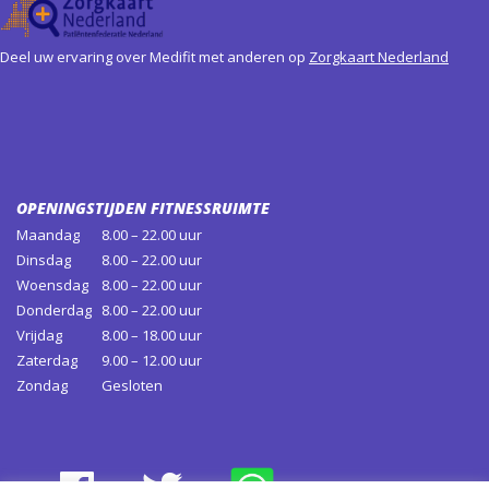
Deel uw ervaring over Medifit met anderen op
Zorgkaart Nederland
OPENINGSTIJDEN FITNESSRUIMTE
Maandag
8.00 – 22.00 uur
Dinsdag
8.00 – 22.00 uur
Woensdag
8.00 – 22.00 uur
Donderdag
8.00 – 22.00 uur
Vrijdag
8.00 – 18.00 uur
Zaterdag
9.00 – 12.00 uur
Zondag
Gesloten