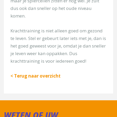
maar je spiercellen zitten er nog wel. Je zult
dus ook dan sneller op het oude niveau
komen.
Krachttraining is niet alleen goed om gezond
te leven. Stel er gebeurt later iets met je, dan is
het goed geweest voor je, omdat je dan sneller
je leven weer kan oppakken. Dus
krachttraining is voor iedereen goed!
< Terug naar overzicht
WETEN OF UW