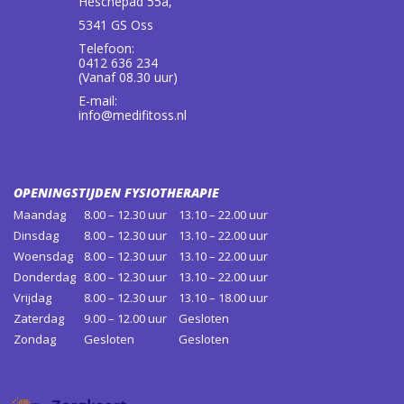
Heschepad 55a,
5341 GS Oss
Telefoon:
0412 636 234
(Vanaf 08.30 uur)
E-mail:
info@medifitoss.nl
OPENINGSTIJDEN FYSIOTHERAPIE
Maandag
8.00 – 12.30 uur
13.10 – 22.00 uur
Dinsdag
8.00 – 12.30 uur
13.10 – 22.00 uur
Woensdag
8.00 – 12.30 uur
13.10 – 22.00 uur
Donderdag
8.00 – 12.30 uur
13.10 – 22.00 uur
Vrijdag
8.00 – 12.30 uur
13.10 – 18.00 uur
Zaterdag
9.00 – 12.00 uur
Gesloten
Zondag
Gesloten
Gesloten